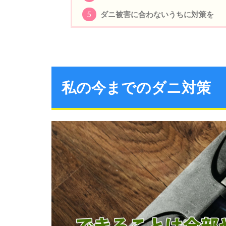
5
ダニ被害に合わないうちに対策を
私の今までのダニ対策