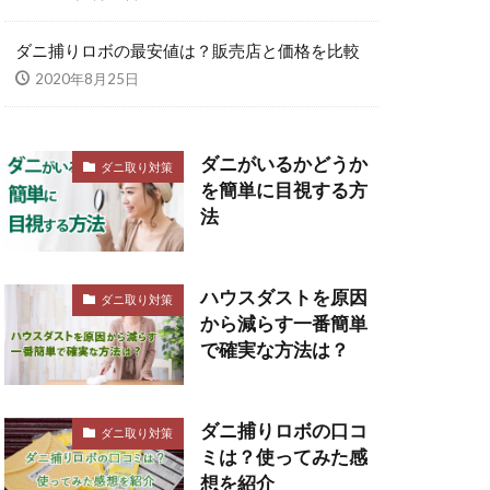
ダニ捕りロボの最安値は？販売店と価格を比較
2020年8月25日
ダニがいるかどうか
ダニ取り対策
を簡単に目視する方
法
ハウスダストを原因
ダニ取り対策
から減らす一番簡単
で確実な方法は？
ダニ捕りロボの口コ
ダニ取り対策
ミは？使ってみた感
想を紹介