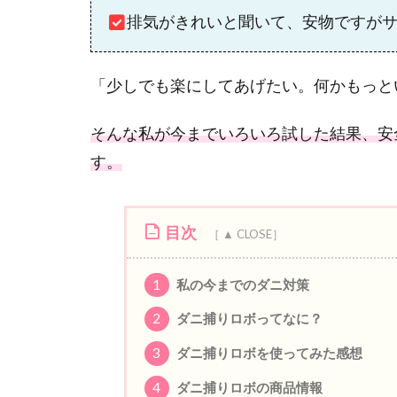
排気がきれいと聞いて、安物ですが
「少しでも楽にしてあげたい。何かもっと
そんな私が今までいろいろ試した結果、安
す。
目次
1
私の今までのダニ対策
2
ダニ捕りロボってなに？
3
ダニ捕りロボを使ってみた感想
4
ダニ捕りロボの商品情報