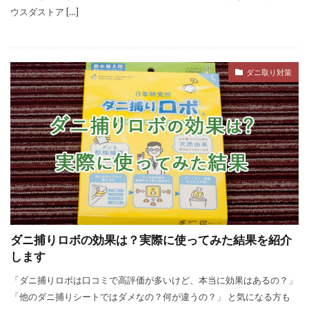
ウスダストア […]
ダニ取り対策
ダニ捕りロボの効果は？実際に使ってみた結果を紹介
します
「ダニ捕りロボは口コミで高評価が多いけど、本当に効果はあるの？」
「他のダニ捕りシートではダメなの？何が違うの？」 と気になる方も