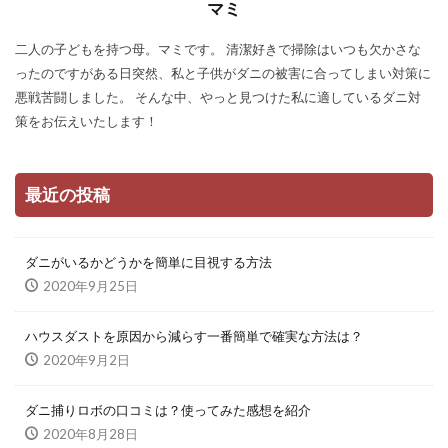
マミ
二人の子どもを持つ母。マミです。 清潔好きで掃除はいつも欠かさな
ったのですがある日突然、私と子供がダニの被害に合ってしまい対策に
悪戦苦闘しました。 そんな中、やっと見つけた私に適しているダニ対
策をお伝えいたします！
最近の投稿
ダニがいるかどうかを簡単に目視する方法
2020年9月25日
ハウスダストを原因から減らす一番簡単で確実な方法は？
2020年9月2日
ダニ捕りロボの口コミは？使ってみた感想を紹介
2020年8月28日