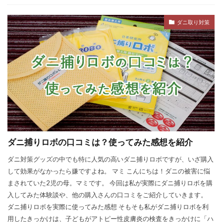
ダニ取り対策
ダニ捕りロボの口コミは？使ってみた感想を紹介
ダニ対策グッズの中でも特に人気の高いダニ捕りロボですが、いざ購入
して効果がなかったら嫌ですよね。 マミ こんにちは！ダニの被害に悩
まされていた2児の母。マミです。 今回は私が実際にダニ捕りロボを購
入してみた体験談や、他の購入さんの口コミをご紹介していきます。
ダニ捕りロボを実際に使ってみた感想 そもそも私がダニ捕りロボを利
用したきっかけは、子どもがアトピー性皮膚炎の検査をきっかけに「ハ