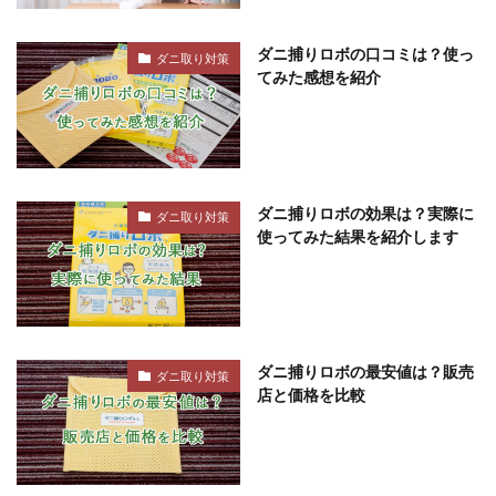
ダニ捕りロボの口コミは？使っ
ダニ取り対策
てみた感想を紹介
ダニ捕りロボの効果は？実際に
ダニ取り対策
使ってみた結果を紹介します
ダニ捕りロボの最安値は？販売
ダニ取り対策
店と価格を比較