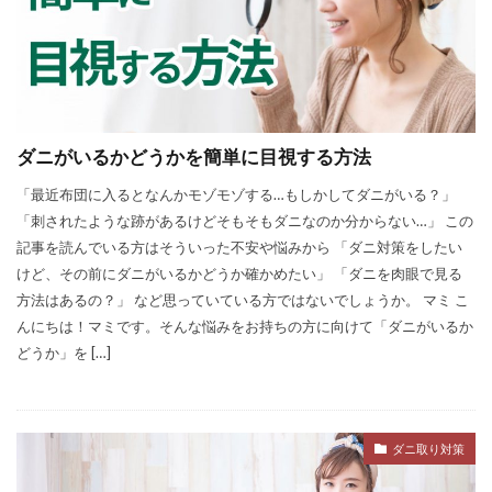
ダニがいるかどうかを簡単に目視する方法
「最近布団に入るとなんかモゾモゾする…もしかしてダニがいる？」
「刺されたような跡があるけどそもそもダニなのか分からない…」 この
記事を読んでいる方はそういった不安や悩みから 「ダニ対策をしたい
けど、その前にダニがいるかどうか確かめたい」 「ダニを肉眼で見る
方法はあるの？」 など思っていている方ではないでしょうか。 マミ こ
んにちは！マミです。そんな悩みをお持ちの方に向けて「ダニがいるか
どうか」を […]
ダニ取り対策