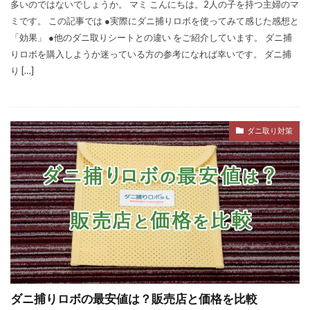
多いのではないでしょうか。 マミ こんにちは。2人の子を持つ主婦のマ
ミです。 この記事では ●実際にダニ捕りロボを使ってみて感じた感想と
「効果」 ●他のダニ取りシートとの違い をご紹介しています。 ダニ捕
りロボを購入しようか迷っている方の参考になれば幸いです。 ダニ捕
り […]
ダニ取り対策
ダニ捕りロボの最安値は？販売店と価格を比較